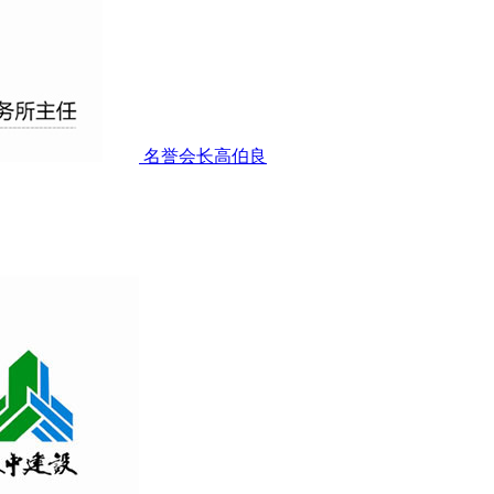
名誉会长高伯良