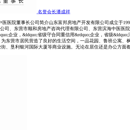
名誉会长潘成祥
中医医院董事长公司简介山东富邦房地产开发有限公司成立于19
司、东营市顺和房地产咨询代理有限公司、东营滨海中医医院。 于2
;企业，&ldquo;省级守合同重信用&rdquo;企业，省级&ldquo;消
，为东营市居民营造了良好的生活空间，一品花园、鲁班公寓、
街、垦利银河国际大厦等商业设施。无论在居住还是办公方面都得