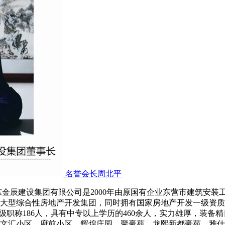
名誉会长周北平
东金辰建设集团有限公司是2000年由原国有企业东营市建筑安
大型综合性房地产开发集团，同时拥有国家房地产开发一级资质，
中级职称186人，具有中专以上学历的460余人，实力雄厚，装
文汇小区、府前小区、辉煌庄园、聚豪苑、龙熙新都豪苑、雅仕