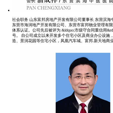
社会职务 山东富邦房地产开发有限公司董事长 东营滨海
东营市海润地产开发有限公司、东营市富邦物业管理有限公
体系认证。公司先后被评为 &ldquo;市级守合同重信用&rdquo
号。 自公司成立以来开发多个住宅小区及商业办公设施
造、景润花园等住宅小区，凤凰汽车城、富邦.新天地商业