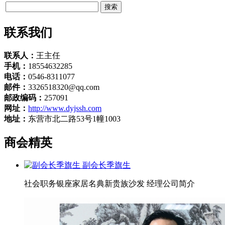
联系我们
联系人：
王主任
手机：
18554632285
电话：
0546-8311077
邮件：
3326518320@qq.com
邮政编码：
257091
网址：
http://www.dyjssh.com
地址：
东营市北二路53号1幢1003
商会精英
副会长季旗生
社会职务银座家居名典新贵族沙发 经理公司简介