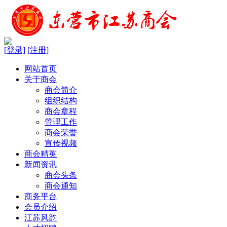
[登录]
[注册]
网站首页
关于商会
商会简介
组织结构
商会章程
管理工作
商会荣誉
宣传视频
商会精英
新闻资讯
商会头条
商会通知
商务平台
会员介绍
江苏风韵