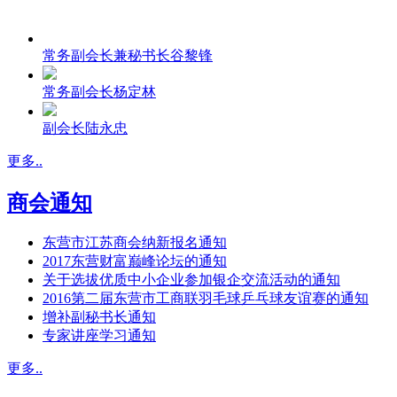
常务副会长兼秘书长谷黎锋
常务副会长杨定林
副会长陆永忠
更多..
商会通知
东营市江苏商会纳新报名通知
2017东营财富巅峰论坛的通知
关于选拔优质中小企业参加银企交流活动的通知
2016第二届东营市工商联羽毛球乒乓球友谊赛的通知
增补副秘书长通知
专家讲座学习通知
更多..