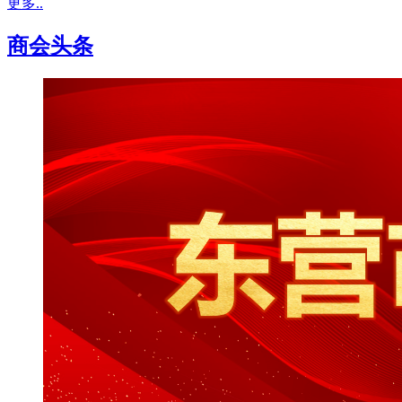
更多..
商会头条