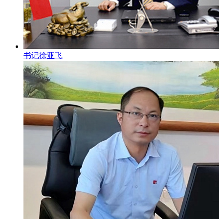
书记徐亚飞