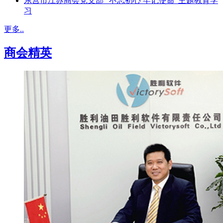
东营市江苏商会党支部 “不忘初心 牢记使命”主题教育学
习
更多..
商会精英