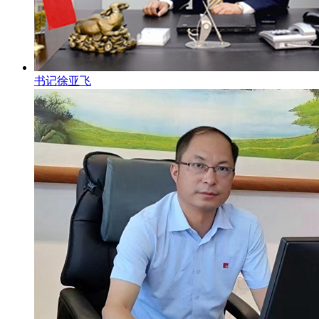
书记徐亚飞