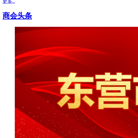
更多..
商会头条