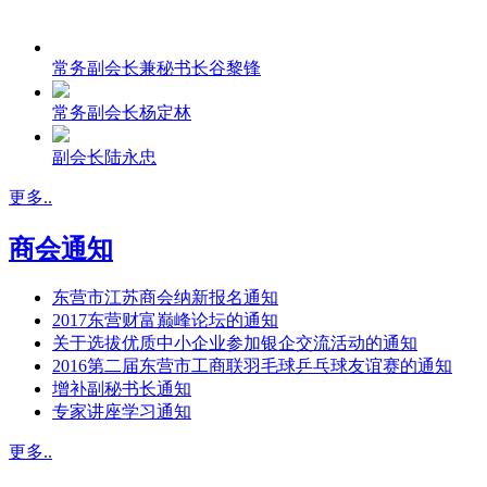
常务副会长兼秘书长谷黎锋
常务副会长杨定林
副会长陆永忠
更多..
商会通知
东营市江苏商会纳新报名通知
2017东营财富巅峰论坛的通知
关于选拔优质中小企业参加银企交流活动的通知
2016第二届东营市工商联羽毛球乒乓球友谊赛的通知
增补副秘书长通知
专家讲座学习通知
更多..