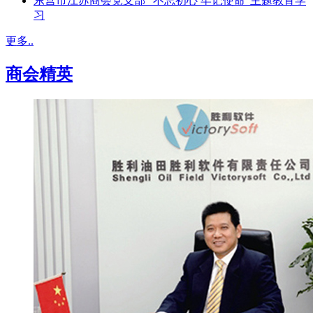
东营市江苏商会党支部 “不忘初心 牢记使命”主题教育学
习
更多..
商会精英