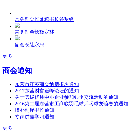
常务副会长兼秘书长谷黎锋
常务副会长杨定林
副会长陆永忠
更多..
商会通知
东营市江苏商会纳新报名通知
2017东营财富巅峰论坛的通知
关于选拔优质中小企业参加银企交流活动的通知
2016第二届东营市工商联羽毛球乒乓球友谊赛的通知
增补副秘书长通知
专家讲座学习通知
更多..