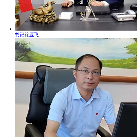
书记徐亚飞