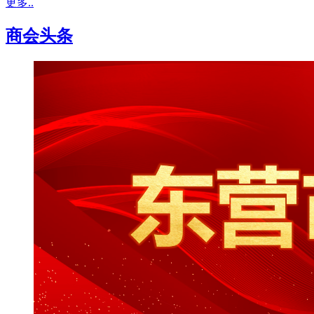
更多..
商会头条