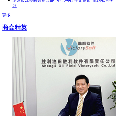
东营市江苏商会党支部 “不忘初心 牢记使命”主题教育学
习
更多..
商会精英